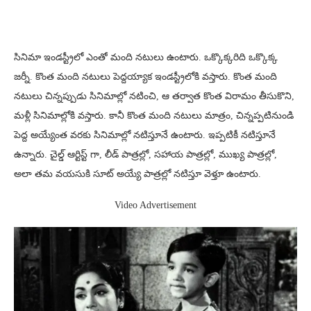
సినిమా ఇండస్ట్రీలో ఎంతో మంది నటులు ఉంటారు. ఒక్కొక్కరిది ఒక్కొక్క
జర్నీ. కొంత మంది నటులు పెద్దయ్యాక ఇండస్ట్రీలోకి వస్తారు. కొంత మంది
నటులు చిన్నప్పుడు సినిమాల్లో నటించి, ఆ తర్వాత కొంత విరామం తీసుకొని,
మళ్లీ సినిమాల్లోకి వస్తారు. కానీ కొంత మంది నటులు మాత్రం, చిన్నప్పటినుండి
పెద్ద అయ్యేంత వరకు సినిమాల్లో నటిస్తూనే ఉంటారు. ఇప్పటికీ నటిస్తూనే
ఉన్నారు. చైల్డ్ ఆర్టిస్ట్ గా, లీడ్ పాత్రల్లో, సహాయ పాత్రల్లో, ముఖ్య పాత్రల్లో,
అలా తమ వయసుకి సూట్ అయ్యే పాత్రల్లో నటిస్తూ వెళ్తూ ఉంటారు.
Video Advertisement