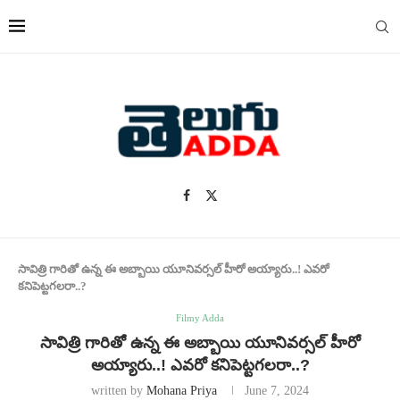
సావిత్రి గారితో ఉన్న ఈ అబ్బాయి యూనివర్సల్ హీరో అయ్యారు..! ఎవరో
కనిపెట్టగలరా..?
Filmy Adda
సావిత్రి గారితో ఉన్న ఈ అబ్బాయి యూనివర్సల్ హీరో
అయ్యారు..! ఎవరో కనిపెట్టగలరా..?
written by
Mohana Priya
June 7, 2024