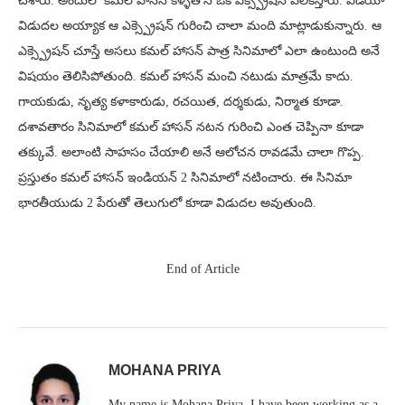
చేశారు. అందులో కమల్ హాసన్ కళ్ళతోనే ఒక ఎక్స్ప్రెషన్ పలికిస్తారు. వీడియో
విడుదల అయ్యాక ఆ ఎక్స్ప్రెషన్ గురించి చాలా మంది మాట్లాడుకున్నారు. ఆ
ఎక్స్ప్రెషన్ చూస్తే అసలు కమల్ హాసన్ పాత్ర సినిమాలో ఎలా ఉంటుంది అనే
విషయం తెలిసిపోతుంది. కమల్ హాసన్ మంచి నటుడు మాత్రమే కాదు.
గాయకుడు, నృత్య కళాకారుడు, రచయిత, దర్శకుడు, నిర్మాత కూడా.
దశావతారం సినిమాలో కమల్ హాసన్ నటన గురించి ఎంత చెప్పినా కూడా
తక్కువే. అలాంటి సాహసం చేయాలి అనే ఆలోచన రావడమే చాలా గొప్ప.
ప్రస్తుతం కమల్ హాసన్ ఇండియన్ 2 సినిమాలో నటించారు. ఈ సినిమా
భారతీయుడు 2 పేరుతో తెలుగులో కూడా విడుదల అవుతుంది.
End of Article
MOHANA PRIYA
My name is Mohana Priya. I have been working as a