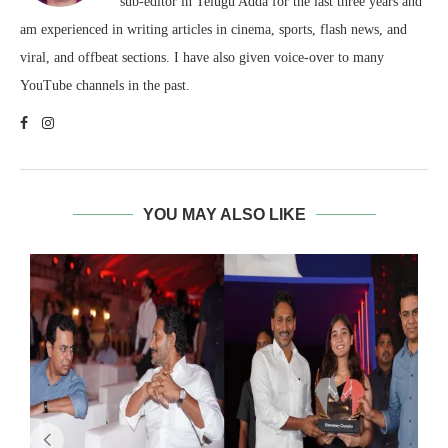
sub-editor in Telugu Adda for the last three years and
am experienced in writing articles in cinema, sports, flash news, and
viral, and offbeat sections. I have also given voice-over to many
YouTube channels in the past.
YOU MAY ALSO LIKE