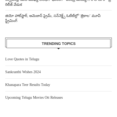
రిలీజ్ వేడుక
జియో హాట్‌స్టార్, అమెజాన్ ప్రైమ్, సన్‌నెక్ట్స్ ఓటీటీల్లో ‘త్రికాల’ మూవీ
స్ట్రీమింగ్
TRENDING TOPICS
Love Quotes in Telugu
Sankranthi Wishes 2024
Khanapara Teer Results Today
Upcoming Telugu Movies Ott Releases