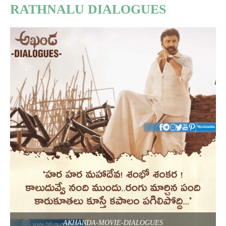
RATHNALU DIALOGUES
AKHANDA-MOVIE-DIALOGUES