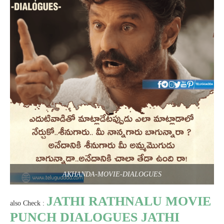
AKHANDA-MOVIE-DIALOGUES
JATHI RATHNALU MOVIE
also Check :
PUNCH DIALOGUES JATHI