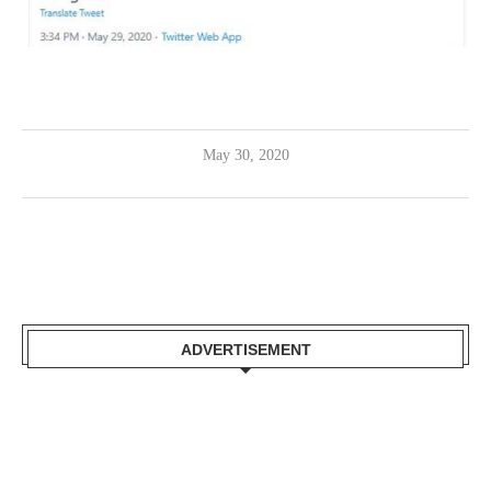
May 30, 2020
ADVERTISEMENT