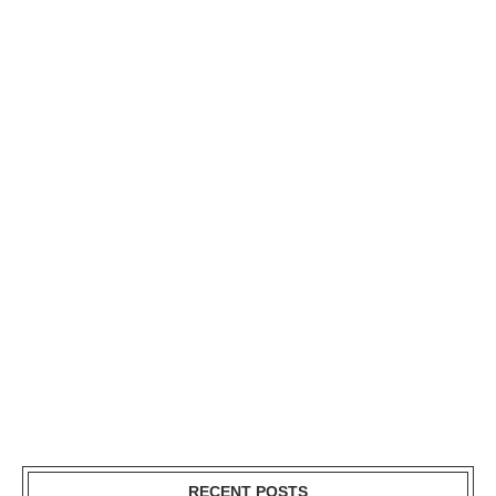
RECENT POSTS