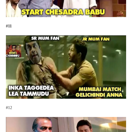
#11
#12