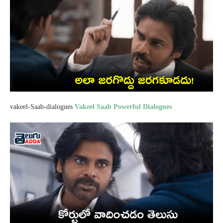
vakeel-Saab-dialogues
Vakeel Saab Powerful Dialogues