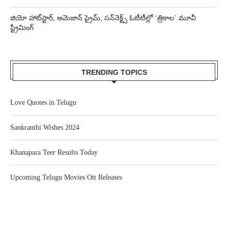
జియో హాట్‌స్టార్, అమెజాన్ ప్రైమ్, సన్‌నెక్ట్స్ ఓటీటీల్లో ‘త్రికాల’ మూవీ
స్ట్రీమింగ్
TRENDING TOPICS
Love Quotes in Telugu
Sankranthi Wishes 2024
Khanapara Teer Results Today
Upcoming Telugu Movies Ott Releases