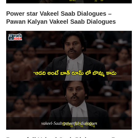
Power star Vakeel Saab Dialogues –
Pawan Kalyan Vakeel Saab Dialogues
vakeel-Saab-powerful-dialogues