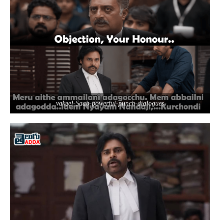
vakeel-Saab-powerful-punch-dialogues