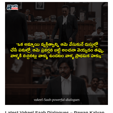
vakeel-Saab-powerful-dialogues
Latest Vakeel Saab Dialogues – Pawan Kalyan