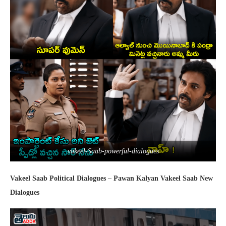
vakeel-Saab-powerful-dialogues
Vakeel Saab Political Dialogues – Pawan Kalyan Vakeel Saab New
Dialogues