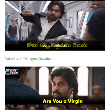
pawan-dialogues
Vakeel saab Dialogues Download :