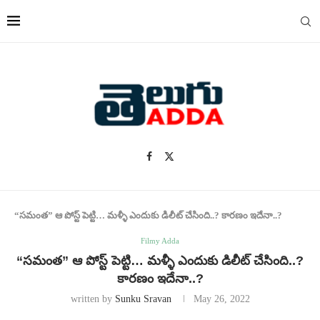
“సమంత” ఆ పోస్ట్ పెట్టి… మళ్ళీ ఎందుకు డిలీట్ చేసింది..? కారణం ఇదేనా..?
Filmy Adda
“సమంత” ఆ పోస్ట్ పెట్టి… మళ్ళీ ఎందుకు డిలీట్ చేసింది..?
కారణం ఇదేనా..?
written by
Sunku Sravan
May 26, 2022