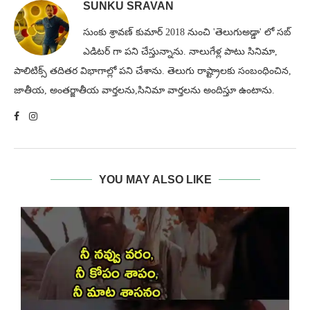
SUNKU SRAVAN
సుంకు శ్రావణ్ కుమార్ 2018 నుంచి 'తెలుగుఅడ్డా' లో సబ్
ఎడిటర్ గా పని చేస్తున్నాను. నాలుగేళ్ల పాటు సినిమా,
పాలిటిక్స్ తదితర విభాగాల్లో పని చేశాను. తెలుగు రాష్ట్రాలకు సంబంధించిన,
జాతీయ, అంతర్జాతీయ వార్తలను,సినిమా వార్తలను అందిస్తూ ఉంటాను.
YOU MAY ALSO LIKE