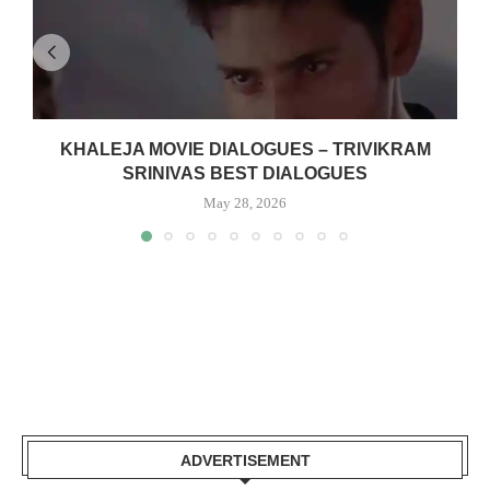
KHALEJA MOVIE DIALOGUES – TRIVIKRAM
SRINIVAS BEST DIALOGUES
May 28, 2026
ADVERTISEMENT