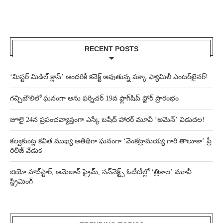
RECENT POSTS
‘మిస్టర్ మిడిల్ క్లాస్’ అందరికీ కనెక్ట్ అవుతున్న పక్కా ఫ్యామిలీ ఎంటర్‌టైనర్!
గచ్చిబౌలిలో ఘనంగా అను ఫర్నిచర్ 19వ ఫ్లాగ్‌షిప్ స్టోర్ ప్రారంభం
జూలై 24న ప్రపంచవ్యాప్తంగా ఎస్కే బషీద్‌ హారర్ మూవీ ‘అమెన్’ విడుదల!
కల్వకుంట్ల కవిత ముఖ్య అతిథిగా ఘనంగా ‘వెంకట్రామయ్య గారి తాలూకా’ ప్రీ
రిలీజ్ వేడుక
జియో హాట్‌స్టార్, అమెజాన్ ప్రైమ్, సన్‌నెక్ట్స్ ఓటీటీల్లో ‘త్రికాల’ మూవీ
స్ట్రీమింగ్