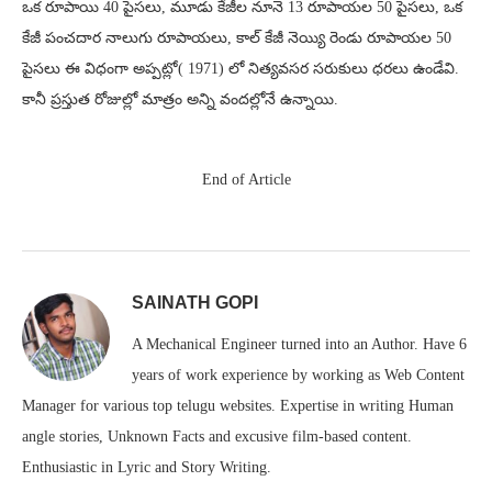
ఒక రూపాయి 40 పైసలు, మూడు కేజీల నూనె 13 రూపాయల 50 పైసలు, ఒక
కేజీ పంచదార నాలుగు రూపాయలు, కాల్ కేజీ నెయ్యి రెండు రూపాయల 50
పైసలు ఈ విధంగా అప్పట్లో( 1971) లో నిత్యవసర సరుకులు ధరలు ఉండేవి.
కానీ ప్రస్తుత రోజుల్లో మాత్రం అన్ని వందల్లోనే ఉన్నాయి.
End of Article
SAINATH GOPI
A Mechanical Engineer turned into an Author. Have 6
years of work experience by working as Web Content
Manager for various top telugu websites. Expertise in writing Human
angle stories, Unknown Facts and excusive film-based content.
Enthusiastic in Lyric and Story Writing.