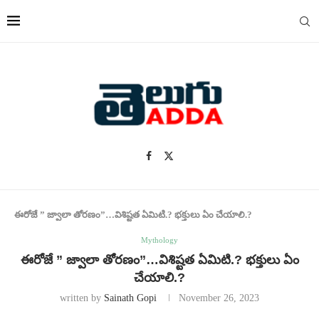
ఈరోజే ” జ్వాలా తోరణం”…విశిష్టత ఏమిటి.? భక్తులు ఏం చేయాలి.?
Mythology
ఈరోజే ” జ్వాలా తోరణం”…విశిష్టత ఏమిటి.? భక్తులు ఏం
చేయాలి.?
written by
Sainath Gopi
November 26, 2023