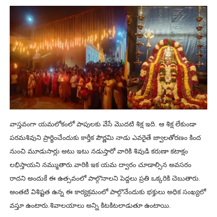
వాస్తవంగా యమలోకంలో పాపులకు వేసే మొదటి శిక్ష ఇది. ఆ శిక్ష లేకుండా
పరమశివుని ప్రార్థించేందుకు కార్తీక పౌర్ణమి నాడు ఎవరైతే జ్వాలతోరణం కింద
నుంచి మూడుసార్లు అటు ఇటు నడుస్తారో వారికి శివుడి కరుణా కటాక్షం
లభిస్తాయని నమ్ముతారు.వారికి ఇక యమ ద్వారం చూడాల్సిన అవసరం
రాదని అందుకే ఈ ఉత్సవంలో పాల్గొనాలని పెద్దలు ప్రతి ఒక్కరికి చెబుతారు.
అంతటి విశిష్టత ఉన్న ఈ కార్యక్రమంలో పాల్గొనేందుకు భక్తులు అధిక సంఖ్యలో
వస్తూ ఉంటారు.శివాలయాలు అన్ని కిటకిటలాడుతూ ఉంటాయి.