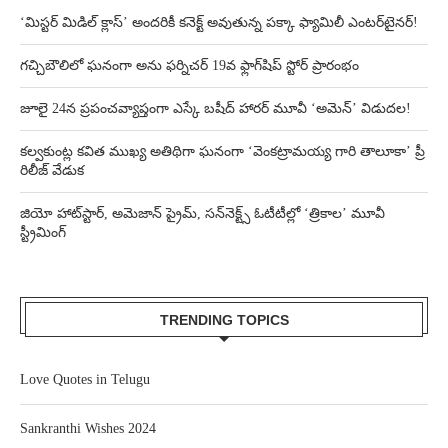
‘మిస్టర్ మిడిల్ క్లాస్’ అందరికీ కనెక్ట్ అవుతున్న పక్కా ఫ్యామిలీ ఎంటర్‌టైనర్!
గచ్చిబౌలిలో ఘనంగా అను ఫర్నిచర్ 19వ ఫ్లాగ్‌షిప్ స్టోర్ ప్రారంభం
జూలై 24న ప్రపంచవ్యాప్తంగా ఎస్కే బషీద్‌ హారర్ మూవీ ‘అమెన్’ విడుదల!
కల్వకుంట్ల కవిత ముఖ్య అతిథిగా ఘనంగా ‘వెంకట్రామయ్య గారి తాలూకా’ ప్రీ
రిలీజ్ వేడుక
జియో హాట్‌స్టార్, అమెజాన్ ప్రైమ్, సన్‌నెక్ట్స్ ఓటీటీల్లో ‘త్రికాల’ మూవీ
స్ట్రీమింగ్
TRENDING TOPICS
Love Quotes in Telugu
Sankranthi Wishes 2024