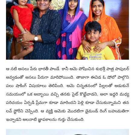
ఆ నటి అసలు పేరు భారతీ పాండే. కానీ ఆమె పోషించిన శుభశ్రీ పాత్ర పాపులర్
అవ్వడంతో అసలు పేరుగా మారిపోయింది. తాజాగా ఈవిడ ఓ షోలో పాల్గొని
పలు షాకింగ్ విషయాలు తెలిపింది. ఆమె చిన్నతనంలో పిల్లలతో ఆడుకునే
సమయంలో ఒక అబ్బాయి వచ్చి తనకు సైట్ కొట్టేవాడని, అలా ఇద్దరి మధ్య
పరిచయం ఏర్పడి ప్రేమగా కూడా మారిందని పెళ్లి కూడా చేసుకున్నామని తన
లవ్ స్టోరీని చెప్పింది. ఆ వ్యక్తి ఆమెకు మొదటిగా డైమండ్ రింగ్ బహుమతిగా
ఇచ్చాడని అలనాటి జ్ఞాపకాలను గుర్తు చేసుకుంది.