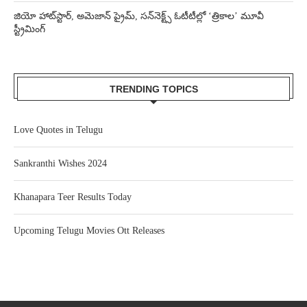
జియో హాట్‌స్టార్, అమెజాన్ ప్రైమ్, సన్‌నెక్ట్స్ ఓటీటీల్లో ‘త్రికాల’ మూవీ
స్ట్రీమింగ్
TRENDING TOPICS
Love Quotes in Telugu
Sankranthi Wishes 2024
Khanapara Teer Results Today
Upcoming Telugu Movies Ott Releases