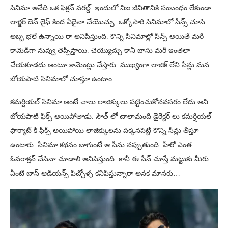
సినిమా అనేది ఒక ఫిక్షన్ వరల్డ్. ఇందులో నిజ జీవితానికి సంబంధం లేకుండా
లార్జర్ దెన్ లైఫ్ కింద ఏదైనా చేయొచ్చు. ఒక్కోసారి సినిమాలో సీన్స్ చూసి
అబ్బ భలే ఉన్నాయి రా అనిపిస్తుంది. కొన్ని సినిమాల్లో సీన్స్ అయితే మరీ
కామెడీగా నువ్వు తెప్పిస్తాయి. చెయ్యొచ్చు కానీ బాసు మరీ ఇంతలా
చేయకూడదు అంటూ కామెంట్లు చేస్తారు. ముఖ్యంగా లాజిక్ లేని సీన్లు మన
బోయపాటి సినిమాలో చూస్తూ ఉంటాం.
కమర్షియల్ సినిమా అంటే చాలు లాజిక్కులు పట్టించుకోనవసరం లేదు అని
బోయపాటి ఫిక్స్ అయిపోతాడు. సౌత్ లో చాలామంది డైరెక్టర్ లు కమర్షియల్
ఫార్మాట్ కి ఫిక్స్ అయిపోయి లాజిక్కులను పక్కనపెట్టి కొన్ని సీన్లు తీస్తూ
ఉంటారు. సినిమా కథనం బాగుంటే ఆ సీను నప్పుతుంది. హీరో ఎంత
ఓవరాక్షన్ చేసినా చూడాలి అనిపిస్తుంది. కానీ ఈ సీన్ చూస్తే మట్టుకు మీరు
ఏంటి బాస్ ఆడియన్స్ పిచ్చోళ్ళ కనిపిస్తున్నారా అనక మానరు…