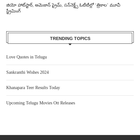
జియో హాట్‌స్టార్, అమెజాన్ ప్రైమ్, సన్‌నెక్ట్స్ ఓటీటీల్లో ‘త్రికాల’ మూవీ
స్ట్రీమింగ్
TRENDING TOPICS
Love Quotes in Telugu
Sankranthi Wishes 2024
Khanapara Teer Results Today
Upcoming Telugu Movies Ott Releases