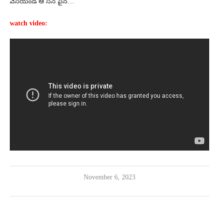
వేసేయండి ఆ సీన్ పైన…
watch video:
November 6, 2023