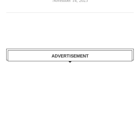
November 14, 2023
ADVERTISEMENT