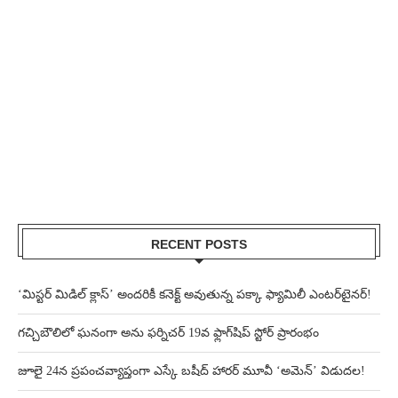
RECENT POSTS
‘మిస్టర్ మిడిల్ క్లాస్’ అందరికీ కనెక్ట్ అవుతున్న పక్కా ఫ్యామిలీ ఎంటర్‌టైనర్!
గచ్చిబౌలిలో ఘనంగా అను ఫర్నిచర్ 19వ ఫ్లాగ్‌షిప్ స్టోర్ ప్రారంభం
జూలై 24న ప్రపంచవ్యాప్తంగా ఎస్కే బషీద్‌ హారర్ మూవీ ‘అమెన్’ విడుదల!