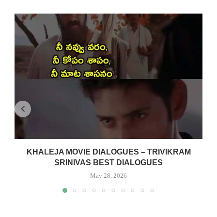
KHALEJA MOVIE DIALOGUES – TRIVIKRAM
SRINIVAS BEST DIALOGUES
May 28, 2026