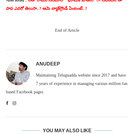
Also Read :
సీతా రామం సినిమాలో “భూమిక కూతురి” గా నటించిన ఈ
పాప ఎవరో తెలుసా..? ఆమె బ్యాక్‌గ్రౌండ్‌ ఏంటంటే..?
End of Article
ANUDEEP
Maintaining Teluguadda website since 2017 and have
7 years of experience in managing various million fan
based Facebook pages.
YOU MAY ALSO LIKE