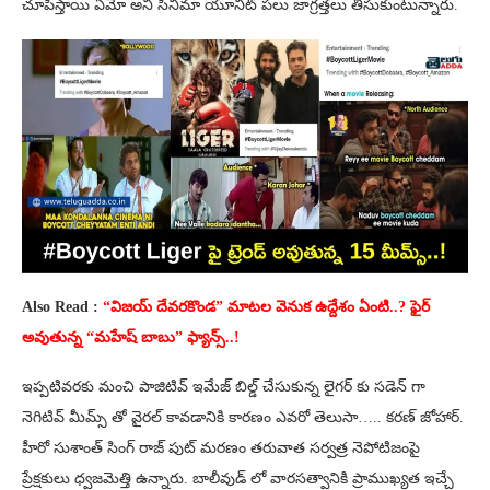
చూపిస్తాయి ఏమో అని సినిమా యూనిట్ పలు జాగ్రత్తలు తీసుకుంటున్నారు.
Also Read :
“విజయ్ దేవరకొండ” మాటల వెనుక ఉద్దేశం ఏంటి..? ఫైర్
అవుతున్న “మహేష్ బాబు” ఫ్యాన్స్..!
ఇప్పటివరకు మంచి పాజిటివ్ ఇమేజ్ బిల్డ్ చేసుకున్న లైగర్ కు సడెన్ గా
నెగిటివ్ మీమ్స్ తో వైరల్ కావడానికి కారణం ఎవరో తెలుసా….. కరణ్ జోహార్.
హీరో సుశాంత్ సింగ్ రాజ్ పుట్ మరణం తరువాత సర్వత్ర నెపోటిజంపై
ప్రేక్షకులు ధ్వజమెత్తి ఉన్నారు. బాలీవుడ్ లో వారసత్వానికి ప్రాముఖ్యత ఇచ్చే