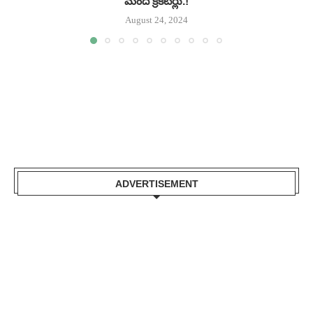
మంది క్రికెటర్లు.!
August 24, 2024
ADVERTISEMENT