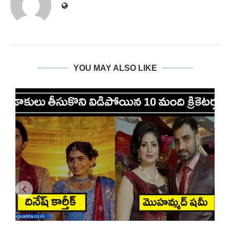
YOU MAY ALSO LIKE