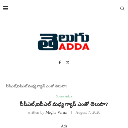
సీపీఎల్,ఐపీఎల్ మధ్య గ్యాప్ ఎంతో తెలుసా?
Sports Adda
సీపీఎల్,ఐపీఎల్ మధ్య గ్యాప్ ఎంతో తెలుసా?
written by
Megha Varna
August 7, 2020
Ads